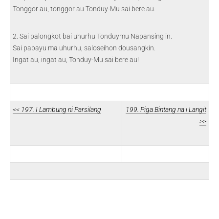
Tonggor au, tonggor au Tonduy-Mu sai bere au.
2. Sai palongkot bai uhurhu Tonduymu Napansing in.
Sai pabayu ma uhurhu, saloseihon dousangkin.
Ingat au, ingat au, Tonduy-Mu sai bere au!
<< 197. I Lambung ni Parsilang
199. Piga Bintang na i Langit
>>