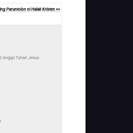
ng Paruntolon ni Halak Kristen >>
.2.Anggo Tuhan Jesus
.