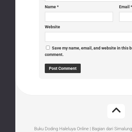
Name
*
Email
Website
Save my name, email, and website in this br
comment.
Buku Doding Haleluya Online | Bagian dari Simalung