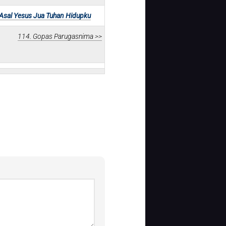
Asal Yesus Jua Tuhan Hidupku
114. Gopas Parugasnima >>