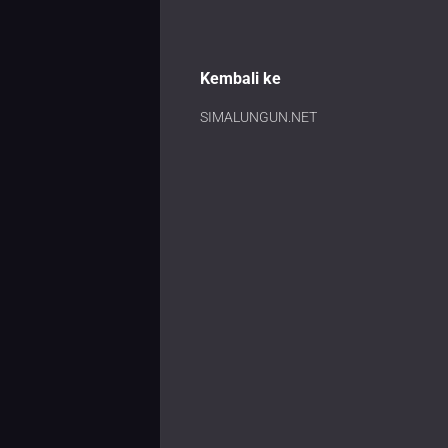
Kembali ke
SIMALUNGUN.NET