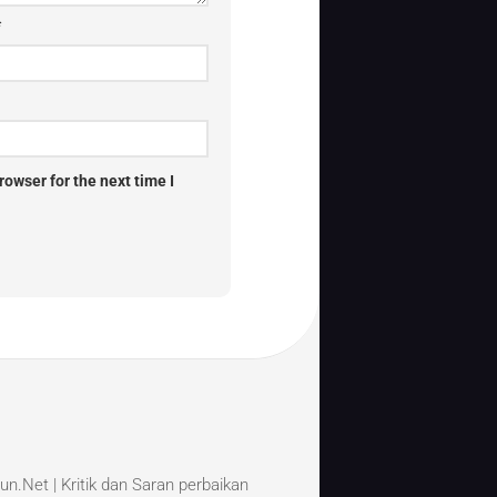
*
owser for the next time I
un.Net | Kritik dan Saran perbaikan