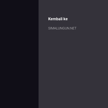
Kembali ke
SIMALUNGUN.NET