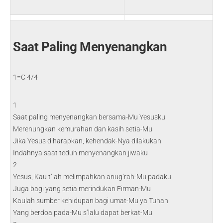
Saat Paling Menyenangkan
1=C 4/4
1
Saat paling menyenangkan bersama-Mu Yesusku
Merenungkan kemurahan dan kasih setia-Mu
Jika Yesus diharapkan, kehendak-Nya dilakukan
Indahnya saat teduh menyenangkan jiwaku
2
Yesus, Kau t’lah melimpahkan anug’rah-Mu padaku
Juga bagi yang setia merindukan Firman-Mu
Kaulah sumber kehidupan bagi umat-Mu ya Tuhan
Yang berdoa pada-Mu s’lalu dapat berkat-Mu