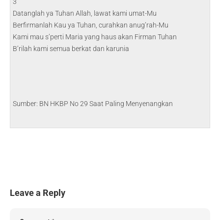
3
Datanglah ya Tuhan Allah, lawat kami umat-Mu
Berfirmanlah Kau ya Tuhan, curahkan anug’rah-Mu
Kami mau s’perti Maria yang haus akan Firman Tuhan
B’rilah kami semua berkat dan karunia
Sumber: BN HKBP No 29 Saat Paling Menyenangkan
Leave a Reply