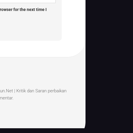
owser for the next time I
un.Net | Kritik dan Saran perbaikan
omentar.