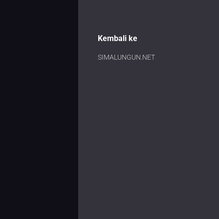
Kembali ke
SIMALUNGUN.NET