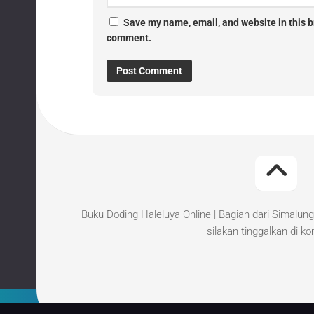
Save my name, email, and website in this br
comment.
Buku Doding Haleluya Online | Bagian dari Simalung
silakan tinggalkan di k