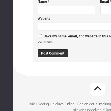
Name
*
Email
Website
Save my name, email, and website in this br
comment.
Buku Doding Haleluya Online | Bagian dari Simalung
silakan tinggalkan di k