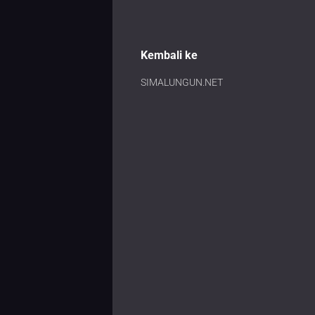
Kembali ke
SIMALUNGUN.NET