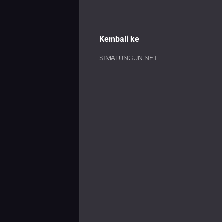
Kembali ke
SIMALUNGUN.NET