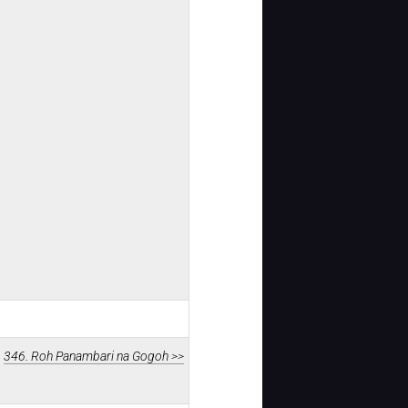
346. Roh Panambari na Gogoh >>