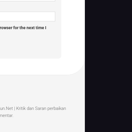
owser for the next time I
un.Net | Kritik dan Saran perbaikan
omentar.