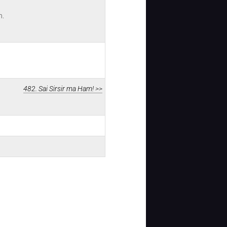
n.
482. Sai Sirsir ma Ham! >>