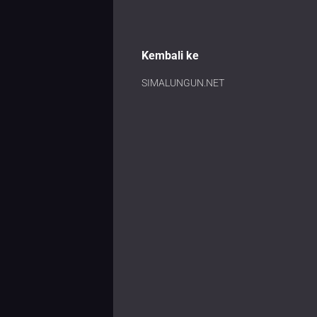
Kembali ke
SIMALUNGUN.NET